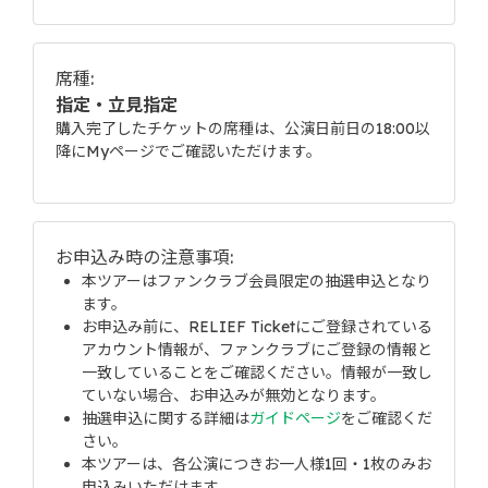
席種:
指定・立見指定
購入完了したチケットの席種は、公演日前日の18:00以
降にMyページでご確認いただけます。
お申込み時の注意事項:
本ツアーはファンクラブ会員限定の抽選申込となり
ます。
お申込み前に、RELIEF Ticketにご登録されている
アカウント情報が、ファンクラブにご登録の情報と
一致していることをご確認ください。情報が一致し
ていない場合、お申込みが無効となります。
抽選申込に関する詳細は
ガイドページ
をご確認くだ
さい。
本ツアーは、各公演につきお一人様1回・1枚のみお
申込みいただけます。