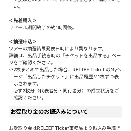
い。
＜先着購入＞
リセール期間終了の約1時間後。
＜抽選申込＞
ツアーの抽選結果発表日時により異なります。
詳細は、出品手続き時の「チケットを出品する」ペー
ジをご確認ください。
※2枚まとめて出品した場合、RELIEF Ticket のMyペ
ージ「出品したチケット」に出品履歴が1枚ずつ表
示されます。
必ず2枚分（代表者分・同行者分）の成立状況をご
確認ください。
お受取り金のお振込みについて
お受取り金はRELIEF Ticket事務局より振込み手続き