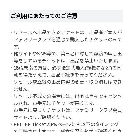
ご利用にあたってのご注意
・リセールへ出品できるチケットは、出品者ご本人が
ファミリークラブを通じて購入したチケットのみで
す。
・他サイトやSNS等で、第三者に対して譲渡の申し出
等をしているチケットは、出品を禁止いたします。
・18歳未満の方は、必ず法定代理人(親権者など)の同
意を得たうえで、出品手続きを行ってください。
・リセール成立後の出品内容の変更・取り消しはでき
ません。
・リセール不成立の場合には、出品は自動でキャンセ
ルされ、お手元にチケットが戻ります。
お手元に戻ったチケットは、ファミリークラブ会員
サイトよりご確認ください。
・RELIEF TicketのMyページにも以下のタイミング
で反映されますので、成立状況を必ずご確認くださ