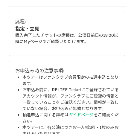
席種:
指定・立見
購入完了したチケットの席種は、公演日前日の18:00以
降にMyページでご確認いただけます。
お申込み時の注意事項:
本ツアーはファンクラブ会員限定の抽選申込となり
ます。
お申込み前に、RELIEF Ticketにご登録されている
アカウント情報が、ファンクラブにご登録の情報と
一致していることをご確認ください。情報が一致し
ていない場合、お申込みが無効となります。
抽選申込に関する詳細は
ガイドページ
をご確認くだ
さい。
本ツアーは、各公演につきお一人様1回・1枚のみお
申込みいただけます。