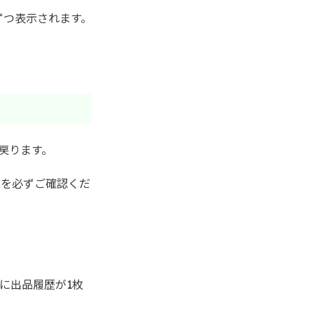
ずつ表示されます。
戻ります。
状況を必ずご確認くだ
」に出品履歴が1枚