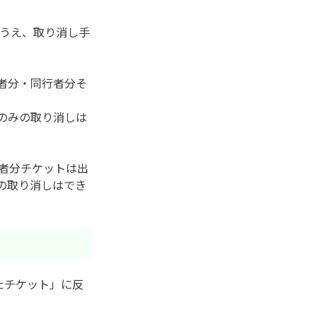
のうえ、取り消し手
者分・同行者分そ
のみの取り消しは
者分チケットは出
の取り消しはでき
したチケット」に反