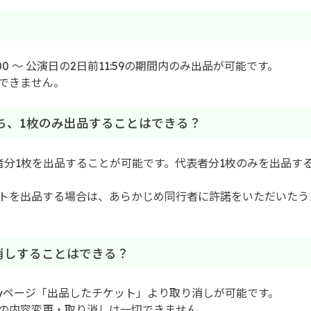
？
00 ～ 公演日の2日前11:59の期間内のみ出品が可能です。
できません。
うち、1枚のみ出品することはできる？
者分1枚を出品することが可能です。代表者分1枚のみを出品す
トを出品する場合は、あらかじめ同行者に許諾をいただいたう
り消しすることはできる？
yページ「出品したチケット」より取り消しが可能です。
の内容変更・取り消しは一切できません。