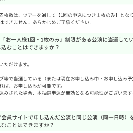
る枚数は、ツアーを通して【1回の申込につき１枚のみ】とな
はできません。あらかじめご了承ください。
き「お一人様1回・1枚のみ」制限がある公演に当選して
し込むことはできますか？
いただけます。
ブ等で当選している（または現在お申し込み中・お申し込み予
れば、お申し込みが可能です。
込みされた場合、本抽選申込が無効となる可能性がございます
ラブ会員サイトで申し込んだ公演と同じ公演（同一日時）をR
申し込むことはできますか？