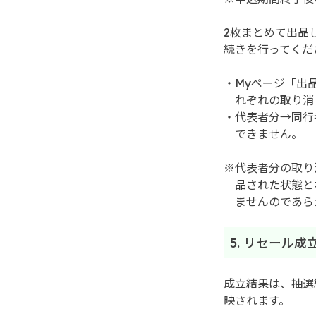
2枚まとめて出品
続きを行ってくだ
・Myページ「出
れぞれの取り消
・代表者分→同行
できません。
※代表者分の取り
品された状態と
ませんのであら
5. リセール
成立結果は、抽選結
映されます。