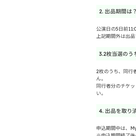
2. 出品期間は
公演日の5日前11:
上記期間外は出品
3.2枚当選の
2枚のうち、同行
ん。
同行者分のチケッ
い。
4. 出品を取
申込期間中は、M
※申込期間終了後