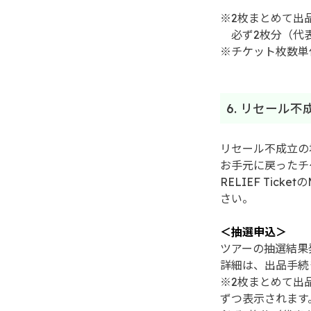
※2枚まとめて出
必ず2枚分（代
※チケット枚数単
6. リセール
リセール不成立の
お手元に戻ったチ
RELIEF Ti
さい。
＜抽選申込＞
ツアーの抽選結果
詳細は、出品手続
※2枚まとめて出品
ずつ表示されます