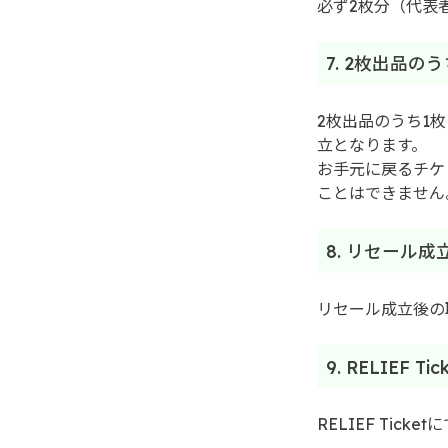
必ず2枚分（代表
7. 2枚出品
2枚出品のうち1
立となります。
お手元に戻るチケ
ことはできません
8. リセール
リセール成立後の
9. RELIE
RELIEF Ti