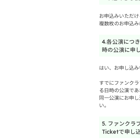
お申込みいただけ
複数枚のお申込み
4.各公演につ
時の公演に申
はい、お申し込み
すでにファンクラ
る日時の公演であ
同一公演にお申し
い。
5. ファンク
Ticketで