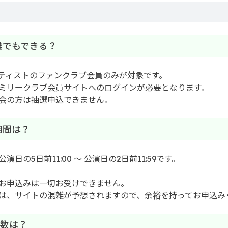
は誰でもできる？
ティストのファンクラブ会員のみが対象です。
ミリークラブ会員サイトへのログインが必要となります。
会の方は抽選申込できません。
期間は？
日の5日前11:00 ～ 公演日の2日前11:59です。
お申込みは一切お受けできません。
は、サイトの混雑が予想されますので、余裕を持ってお申込み
枚数は？