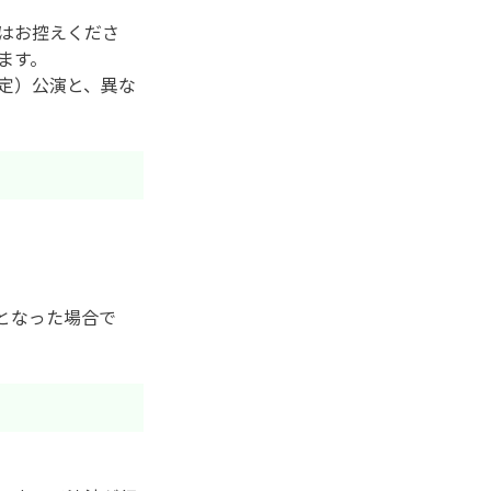
はお控えくださ
ます。
定）公演と、異な
となった場合で