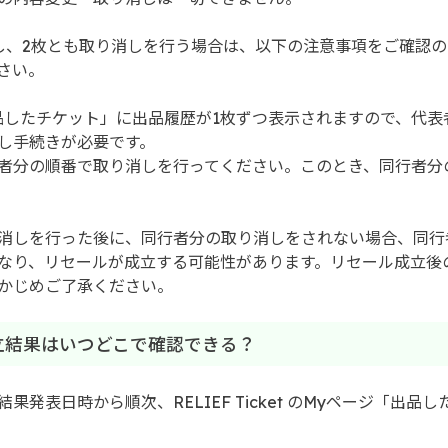
し、2枚とも取り消しを行う場合は、以下の注意事項をご確認
さい。
品したチケット」に出品履歴が1枚ずつ表示されますので、代表
し手続きが必要です。
者分の順番で取り消しを行ってください。このとき、同行者分
消しを行った後に、同行者分の取り消しをされない場合、同行
なり、リセールが成立する可能性があります。リセール成立後
かじめご了承ください。
成立結果はいつどこで確認できる？
果発表日時から順次、RELIEF Ticket のMyページ「出品