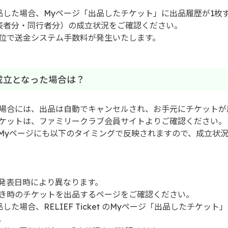
品した場合、Myページ「出品したチケット」に出品履歴が1枚
表者分・同行者分）の成立状況をご確認ください。
位で送金システム手数料が発生いたします。
不成立となった場合は？
場合には、出品は自動でキャンセルされ、お手元にチケットが
ケットは、ファミリークラブ会員サイトよりご確認ください。
cketのMyページにも以下のタイミングで反映されますので、成立
発表日時により異なります。
き時のチケットを出品するページをご確認ください。
した場合、RELIEF Ticket のMyページ「出品したチケット
。