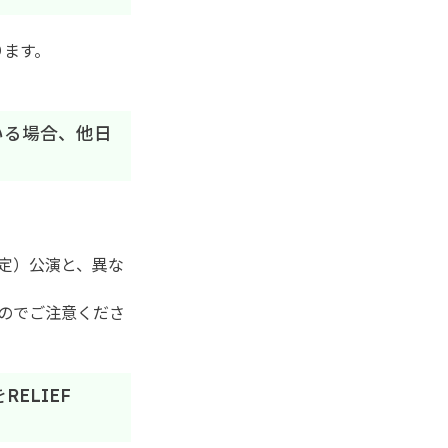
ります。
いる場合、他日
定）公演と、異な
のでご注意くださ
ELIEF